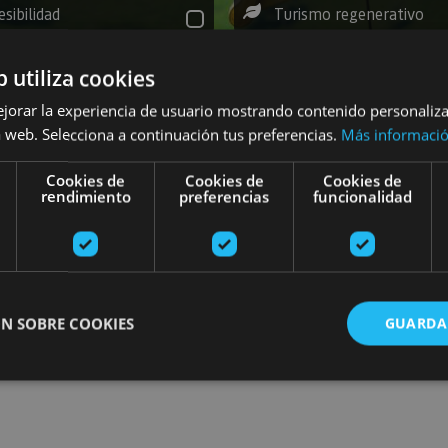
esibilidad
Turismo regenerativo
b utiliza cookies
ejorar la experiencia de usuario mostrando contenido personaliz
 web. Selecciona a continuación tus preferencias.
Más informaci
Planak aurkitu
Cookies de
Cookies de
Cookies de
rendimiento
preferencias
funcionalidad
 gehitu
N SOBRE COOKIES
GUARDA
ente necesarias
Cookies de rendimiento
Cookies de preferencias
Cookie