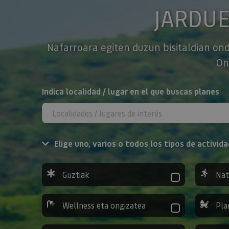
JARDU
Nafarroara egiten duzun bisitaldian ond
On
BILATU
Indica localidad / lugar en el que buscas planes
Elige uno, varios o todos los tipos de activida
Guztiak
Nat
Wellness eta ongizatea
Pla