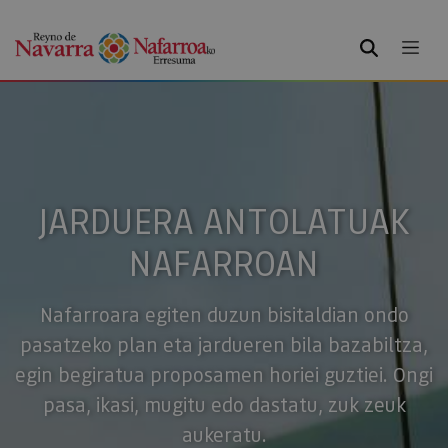
BILATU
JARDUERA ANTOLATUAK
NAFARROAN
Nafarroara egiten duzun bisitaldian ondo
pasatzeko plan eta jardueren bila bazabiltza,
egin begiratua proposamen horiei guztiei. Ongi
pasa, ikasi, mugitu edo dastatu, zuk zeuk
aukeratu.