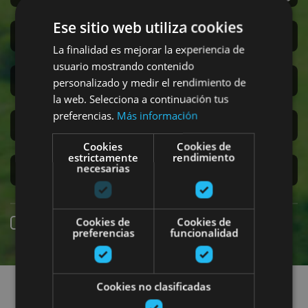
Ese sitio web utiliza cookies
Sanferminak
La finalidad es mejorar la experiencia de
usuario mostrando contenido
Accesibilidad
personalizado y medir el rendimiento de
la web. Selecciona a continuación tus
preferencias.
Más información
Turismo regenerativo
Cookies
Cookies de
estrictamente
rendimiento
necesarias
Experiencias exclusivas
Cookies de
Cookies de
Online erreserba
preferencias
funcionalidad
Planak aurkitu
Cookies no clasificadas