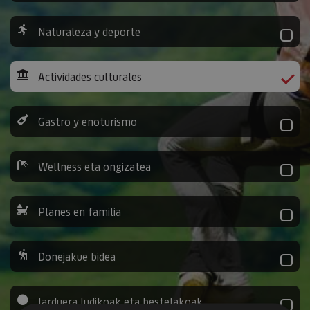
Naturaleza y deporte
Actividades culturales
Gastro y enoturismo
Wellness eta ongizatea
Planes en familia
Donejakue bidea
Jarduera ludikoak eta bestelakoak