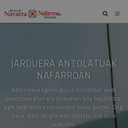
BILATU
JARDUERA ANTOLATUAK
NAFARROAN
Nafarroara egiten duzun bisitaldian ondo
pasatzeko plan eta jardueren bila bazabiltza,
egin begiratua proposamen horiei guztiei. Ongi
pasa, ikasi, mugitu edo dastatu, zuk zeuk
aukeratu.