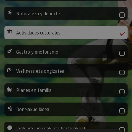
Naturaleza y deporte
Actividades culturales
Gastro y enoturismo
Wellness eta ongizatea
Planes en familia
Donejakue bidea
Jarduera ludikoak eta bestelakoak