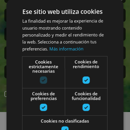
Ese sitio web utiliza cookies
Sanferminak
La finalidad es mejorar la experiencia de
usuario mostrando contenido
Accesibilidad
personalizado y medir el rendimiento de
la web. Selecciona a continuación tus
preferencias.
Más información
Turismo regenerativo
Cookies
Cookies de
estrictamente
rendimiento
necesarias
Experiencias exclusivas
Cookies de
Cookies de
Online erreserba
preferencias
funcionalidad
Planak aurkitu
Cookies no clasificadas