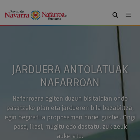
BILATU
JARDUERA ANTOLATUAK
NAFARROAN
Nafarroara egiten duzun bisitaldian ondo
pasatzeko plan eta jardueren bila bazabiltza,
egin begiratua proposamen horiei guztiei. Ongi
pasa, ikasi, mugitu edo dastatu, zuk zeuk
aukeratu.