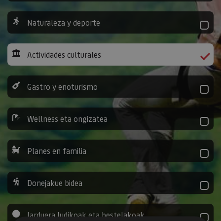
Naturaleza y deporte
Actividades culturales
Gastro y enoturismo
Wellness eta ongizatea
Planes en familia
Donejakue bidea
Jarduera ludikoak eta bestelakoak