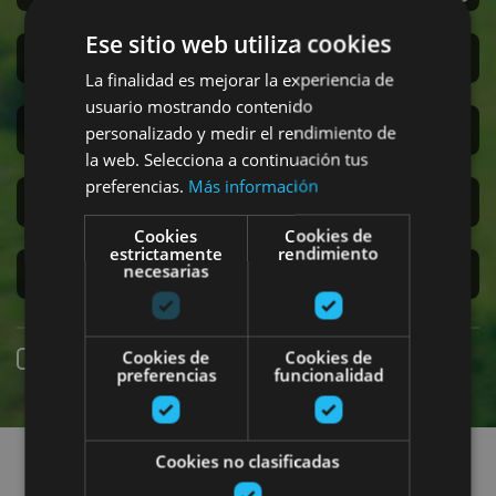
Ese sitio web utiliza cookies
Sanferminak
La finalidad es mejorar la experiencia de
usuario mostrando contenido
Accesibilidad
personalizado y medir el rendimiento de
la web. Selecciona a continuación tus
preferencias.
Más información
Turismo regenerativo
Cookies
Cookies de
estrictamente
rendimiento
necesarias
Experiencias exclusivas
Cookies de
Cookies de
Online erreserba
preferencias
funcionalidad
Planak aurkitu
Cookies no clasificadas