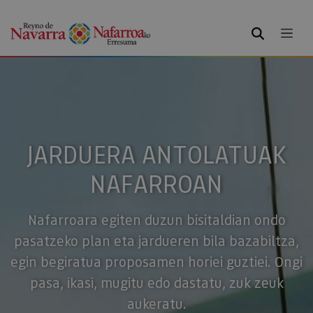
BILATU
JARDUERA ANTOLATUAK
NAFARROAN
Nafarroara egiten duzun bisitaldian ondo
pasatzeko plan eta jardueren bila bazabiltza,
egin begiratua proposamen horiei guztiei. Ongi
pasa, ikasi, mugitu edo dastatu, zuk zeuk
aukeratu.