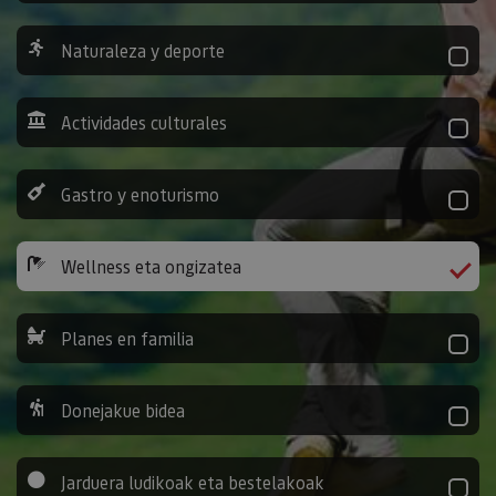
Naturaleza y deporte
Actividades culturales
Gastro y enoturismo
Wellness eta ongizatea
Planes en familia
Donejakue bidea
Jarduera ludikoak eta bestelakoak