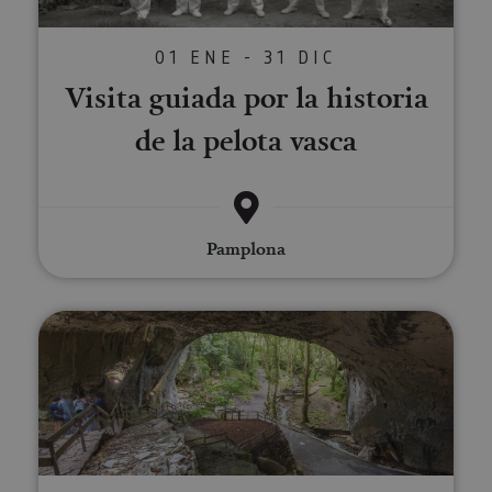
01 ENE - 31 DIC
Visita guiada por la historia
de la pelota vasca
Pamplona
Zugarramurdiko leizerako bisital