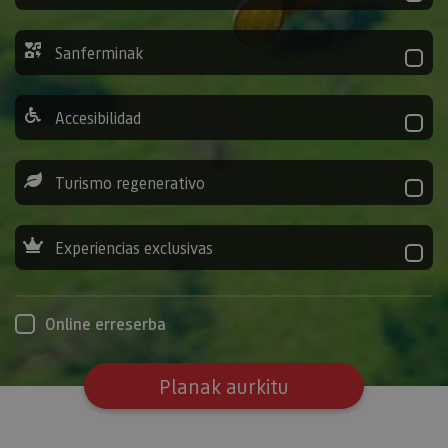
Sanferminak
Accesibilidad
Turismo regenerativo
Experiencias exclusivas
Online erreserba
Planak aurkitu