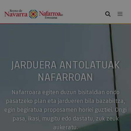
BILATU
JARDUERA ANTOLATUAK
NAFARROAN
Nafarroara egiten duzun bisitaldian ondo
pasatzeko plan eta jardueren bila bazabiltza,
egin begiratua proposamen horiei guztiei. Ongi
pasa, ikasi, mugitu edo dastatu, zuk zeuk
aukeratu.