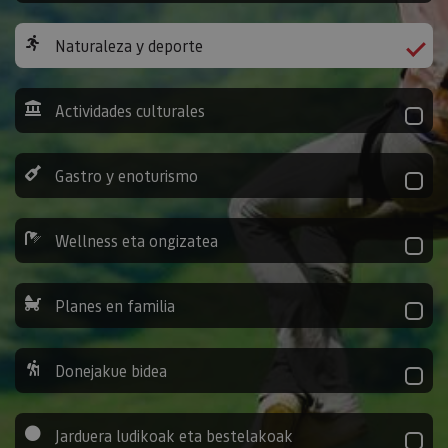
Naturaleza y deporte
Actividades culturales
Gastro y enoturismo
Wellness eta ongizatea
Planes en familia
Donejakue bidea
Jarduera ludikoak eta bestelakoak