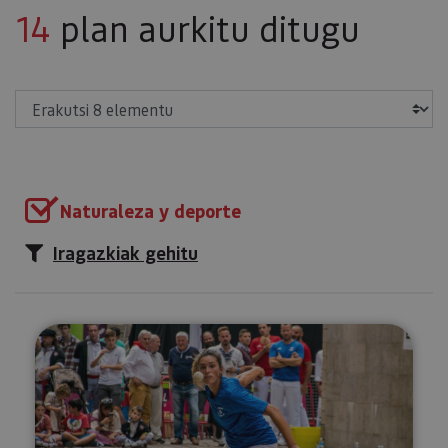
14
plan aurkitu ditugu
Erakutsi
Naturaleza y deporte
Iragazkiak gehitu
Visita guiada. Del juego directo 