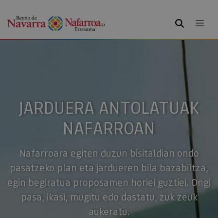
BILATU
JARDUERA ANTOLATUAK
NAFARROAN
Nafarroara egiten duzun bisitaldian ondo
pasatzeko plan eta jardueren bila bazabiltza,
egin begiratua proposamen horiei guztiei. Ongi
pasa, ikasi, mugitu edo dastatu, zuk zeuk
aukeratu.