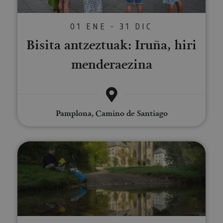
01 ENE - 31 DIC
Bisita antzeztuak: Iruña, hiri
menderaezina
Pamplona, Camino de Santiago
Txangoa Orreagara - Donejakue 