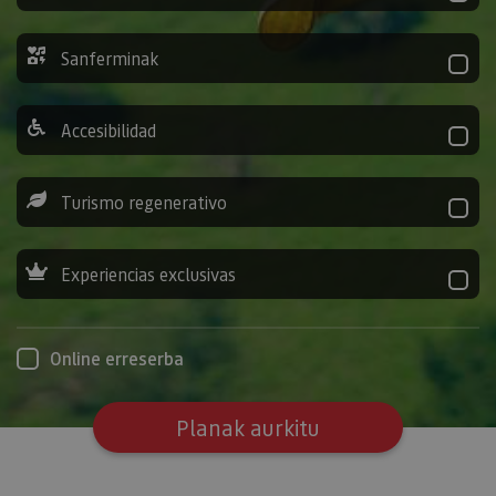
Sanferminak
Accesibilidad
Turismo regenerativo
Experiencias exclusivas
Online erreserba
Planak aurkitu