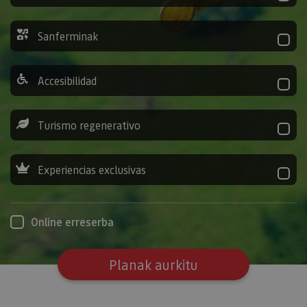
Sanferminak
Accesibilidad
Turismo regenerativo
Experiencias exclusivas
Online erreserba
Planak aurkitu