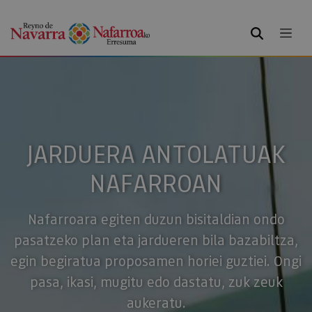
BILATU
JARDUERA ANTOLATUAK
NAFARROAN
Nafarroara egiten duzun bisitaldian ondo
pasatzeko plan eta jardueren bila bazabiltza,
egin begiratua proposamen horiei guztiei. Ongi
pasa, ikasi, mugitu edo dastatu, zuk zeuk
aukeratu.