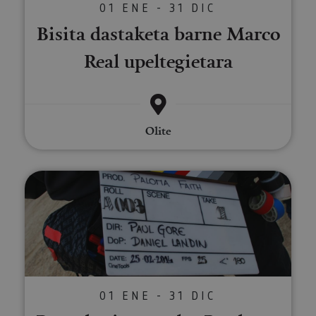
01 ENE - 31 DIC
Bisita dastaketa barne Marco
Real upeltegietara
Olite
Ruta de cine por las Bardenas R
01 ENE - 31 DIC