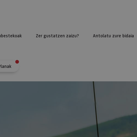
nbestekoak
Zer gustatzen zaizu?
Antolatu zure bidaia
Planak