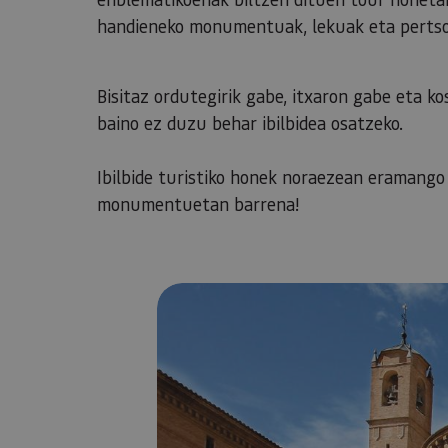
handieneko monumentuak, lekuak eta pertson
Bisitaz ordutegirik gabe, itxaron gabe eta 
baino ez duzu behar ibilbidea osatzeko.
​​​​​​​Ibilbide turistiko honek noraezean eraman
monumentuetan barrena!