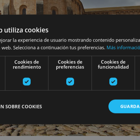
b utiliza cookies
ejorar la experiencia de usuario mostrando contenido personaliz
 web. Selecciona a continuación tus preferencias.
Más informaci
Cookies de
Cookies de
Cookies de
rendimiento
preferencias
funcionalidad
N SOBRE COOKIES
GUARDA
ente necesarias
Cookies de rendimiento
Cookies de preferencias
Cookie