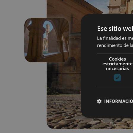
Ese sitio we
La finalidad es m
Aurrekoa
rendimiento de la
Cookies
estrictamente
necesarias
INFORMACIÓ
Cookies estrictam