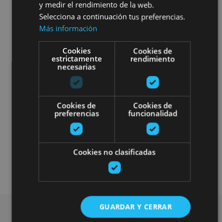
y medir el rendimiento de la web.
Selecciona a continuación tus preferencias.
Más información
Cookies
Cookies de
estrictamente
rendimiento
necesarias
Cookies de
Cookies de
preferencias
funcionalidad
Enoturismo
Museos y centros expositivos
Cookies no clasificadas
Visitas guiadas
GUARDAR Y CERRAR