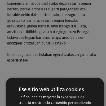
Esperientzian, ardoa dastatuko duzu aztarnategian
bertan, paraje-ardoen ezaugarri paregabeak eta
lurraldearekin duten lotura sakona ezagutu eta
gozatzeko. Gainera, aztarnategiari buruzko
erakusketa-gunea bisitatu ahal izango duzu, eta,
amaitzeko, ibilbide gidatu bat egingo duzu Bodega
Eslava upategian barrena, hango ardo berezien
ekoizpen-prozesuari buruz ikasteko.
​​​​​​​Eman begirada bat
Eslaba
n egin ditzakezun gainerako
esperientziei.
Ese sitio web utiliza cookies
La finalidad es mejorar la experiencia de
usuario mostrando contenido personalizado