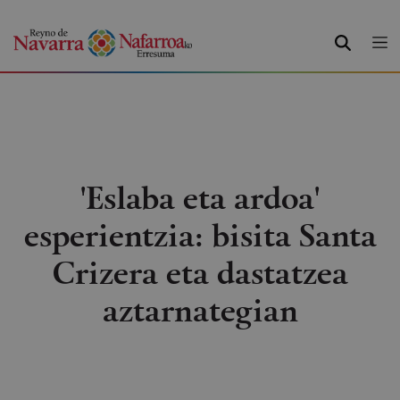
BILATU
'Eslaba eta ardoa'
esperientzia: bisita Santa
Crizera eta dastatzea
aztarnategian