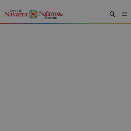
BILATU