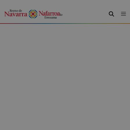
BILATU