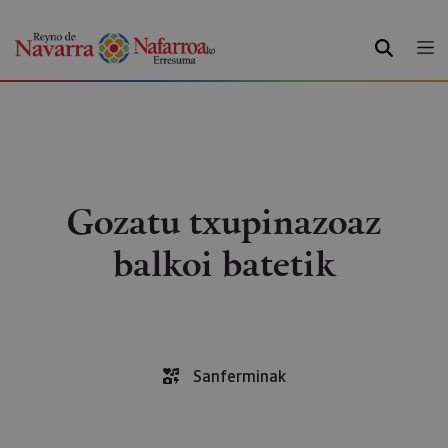
BILATU
Gozatu txupinazoaz
balkoi batetik
Sanferminak