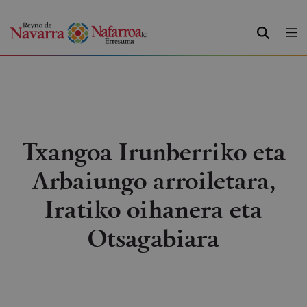
BILATU
Txangoa Irunberriko eta
Arbaiungo arroiletara,
Iratiko oihanera eta
Otsagabiara