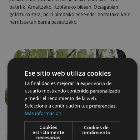
batetik. Amaitzeko, itzulerako bidean, Otsagabian
geldituko zara, herri pirenaiko eder-eder horretako kale
harritsuetan barna paseatzeko.
Ese sitio web utiliza cookies
La finalidad es mejorar la experiencia de
usuario mostrando contenido personalizado
y medir el rendimiento de la web.
Aurrekoa
Hurren
Selecciona a continuación tus preferencias.
Más información
Cookies
Cookies de
estrictamente
rendimiento
necesarias