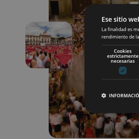
Ese sitio we
La finalidad es m
rendimiento de la
Aurrekoa
Cookies
estrictamente
necesarias
INFORMACIÓ
Cookies estrictam