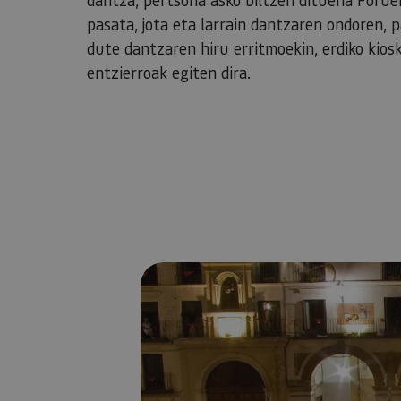
pasata, jota eta larrain dantzaren ondoren, 
dute dantzaren hiru erritmoekin, erdiko kios
entzierroak egiten dira.