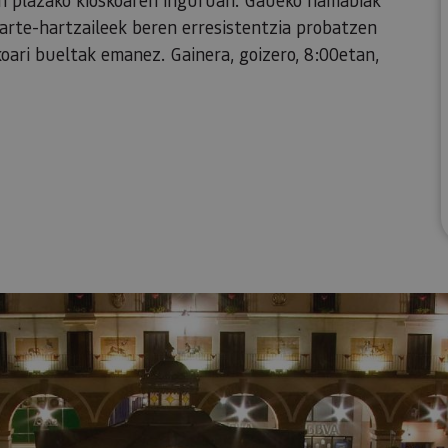
parte-hartzaileek beren erresistentzia probatzen
koari bueltak emanez. Gainera, goizero, 8:00etan,