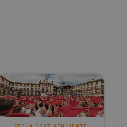
lectrónico
sApp
FECHA 2027 PENDIENTE