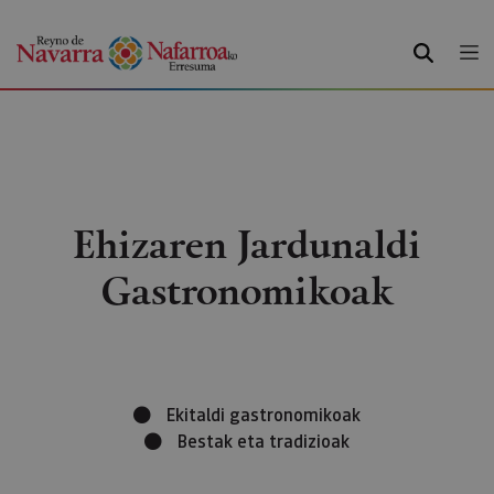
BILATU
Ehizaren Jardunaldi
Gastronomikoak
Ekitaldi gastronomikoak
Bestak eta tradizioak