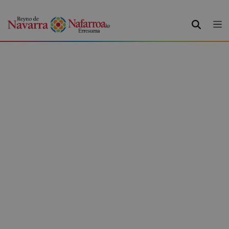
BILATU