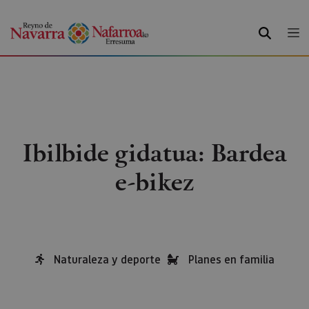
BILATU
Ibilbide gidatua: Bardea
e-bikez
Naturaleza y deporte
Planes en familia