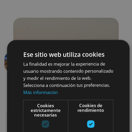
Ese sitio web utiliza cookies
La finalidad es mejorar la experiencia de
Aurrekoa
Hurren
usuario mostrando contenido personalizado
y medir el rendimiento de la web.
Selecciona a continuación tus preferencias.
Más información
Cookies
Cookies de
estrictamente
rendimiento
necesarias
Visitas guiadas
4x4 / autoa