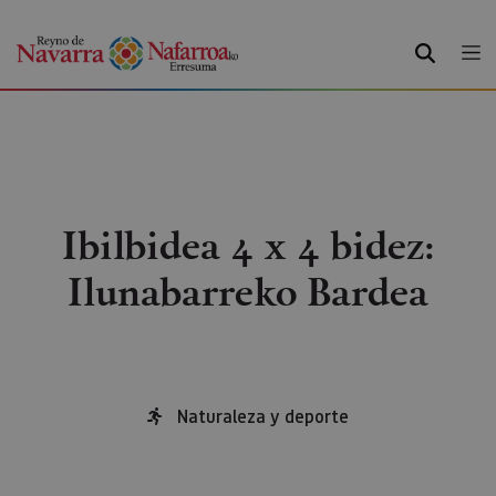
BILATU
Ibilbidea 4 x 4 bidez:
Ilunabarreko Bardea
Naturaleza y deporte