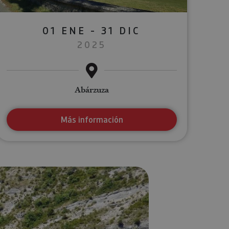
01 ENE - 31 DIC
2025
Abárzuza
Más información