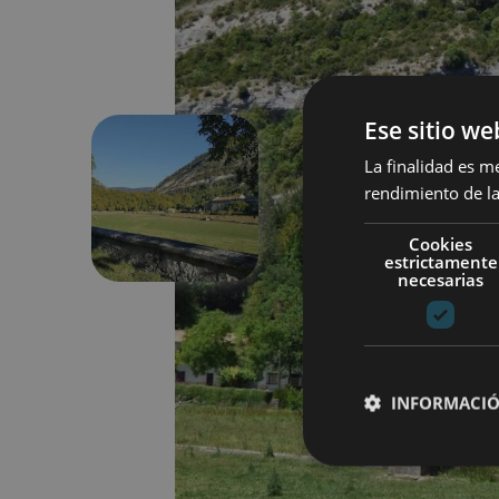
Ese sitio we
La finalidad es m
rendimiento de la
Aurrekoa
Cookies
estrictamente
necesarias
INFORMACIÓ