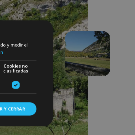
ado y medir el
ón
Hurrengoa
Cookies no
clasificadas
R Y CERRAR