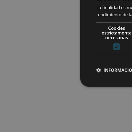
La finalidad es m
rendimiento de la
Cookies
estrictamente
necesarias
INFORMACIÓ
Cookies estrictam
Las cookies estrictam
gestión de cuentas. E