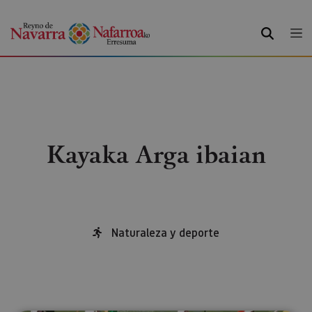
BILATU
Kayaka Arga ibaian
Naturaleza y deporte