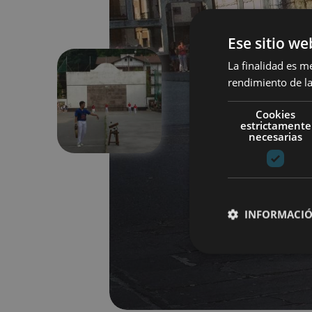
Ese sitio we
La finalidad es m
rendimiento de la
Aurrekoa
Cookies
estrictamente
necesarias
INFORMACIÓ
Cookies estrictam