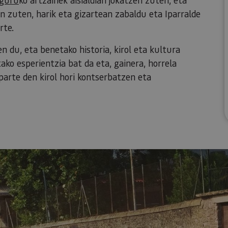
en zuten, harik eta gizartean zabaldu eta Iparralde
rte.
en du, eta benetako historia, kirol eta kultura
ako esperientzia bat da eta, gainera, horrela
parte den kirol hori kontserbatzen eta