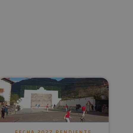
lectrónico
sApp
FECHA 2027 PENDIENTE