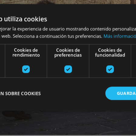
b utiliza cookies
ejorar la experiencia de usuario mostrando contenido personaliz
 web. Selecciona a continuación tus preferencias.
Más informaci
Cookies de
Cookies de
Cookies de
rendimiento
preferencias
funcionalidad
N SOBRE COOKIES
GUARDA
ente necesarias
Cookies de rendimiento
Cookies de preferencias
Cookie
Cookies no clasificadas