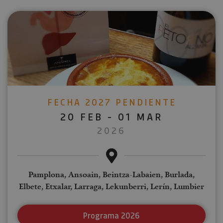
FECHA 2027 PENDIENTE
20 FEB - 01 MAR
2026
Pamplona, Ansoain, Beintza-Labaien, Burlada,
Elbete, Etxalar, Larraga, Lekunberri, Lerín, Lumbier
Programa 2026