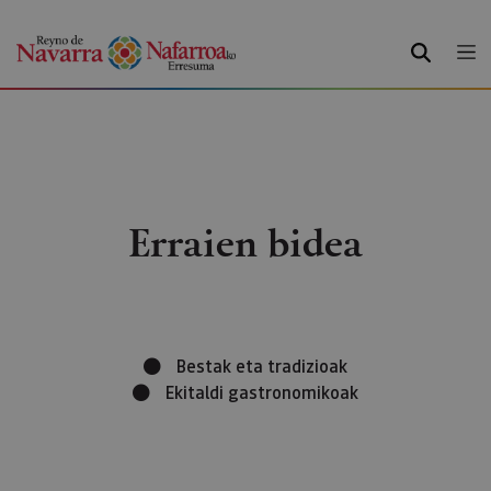
BILATU
Erraien bidea
Bestak eta tradizioak
Ekitaldi gastronomikoak