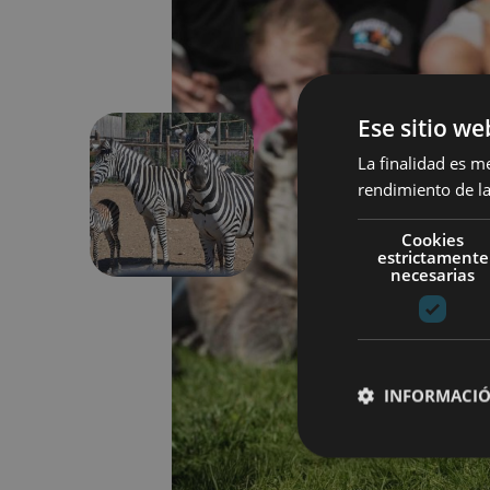
Ese sitio we
La finalidad es m
rendimiento de la
Aurrekoa
Cookies
estrictamente
necesarias
INFORMACIÓ