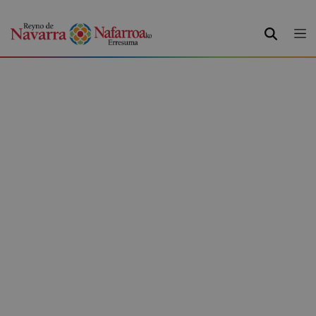
BILATU