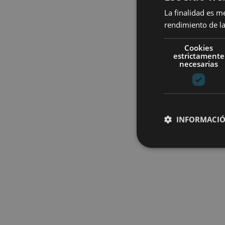
La finalidad es m
rendimiento de la
Cookies
estrictamente
necesarias
INFORMACIÓ
Cookies estrictam
Las cookies estrictam
gestión de cuentas. E