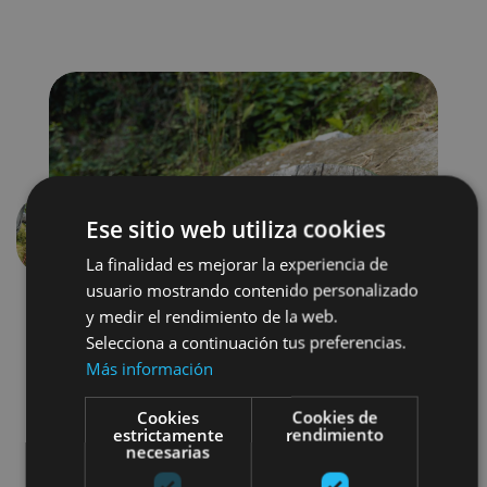
Ese sitio web utiliza cookies
Aurrekoa
Hurren
La finalidad es mejorar la experiencia de
usuario mostrando contenido personalizado
y medir el rendimiento de la web.
Selecciona a continuación tus preferencias.
Más información
Cookies
Cookies de
estrictamente
rendimiento
Otros
necesarias