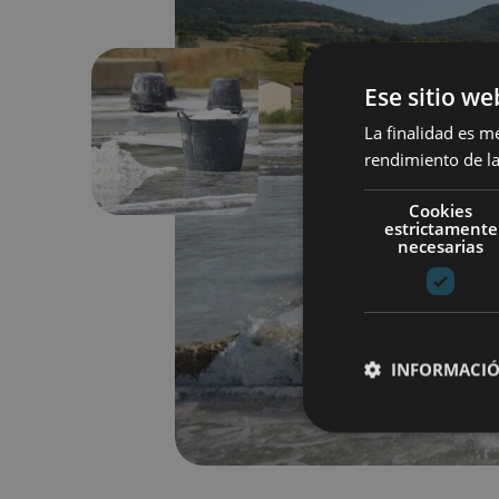
Ese sitio we
La finalidad es m
Aurrekoa
rendimiento de la
Cookies
estrictamente
necesarias
INFORMACIÓ
Cookies estrictam