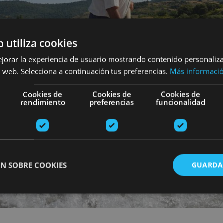
b utiliza cookies
ejorar la experiencia de usuario mostrando contenido personaliz
 web. Selecciona a continuación tus preferencias.
Más informaci
Cookies de
Cookies de
Cookies de
rendimiento
preferencias
funcionalidad
N SOBRE COOKIES
GUARDA
ente necesarias
Cookies de rendimiento
Cookies de preferencias
Cookie