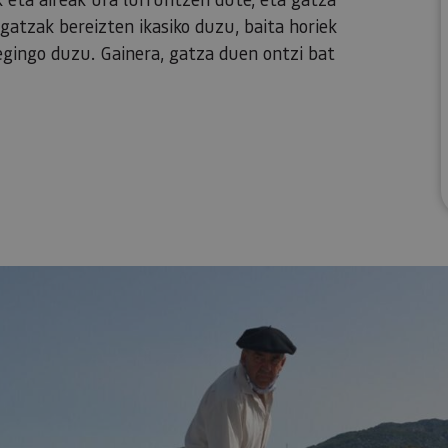
 gatzak bereizten ikasiko duzu, baita horiek
egingo duzu. Gainera, gatza duen ontzi bat