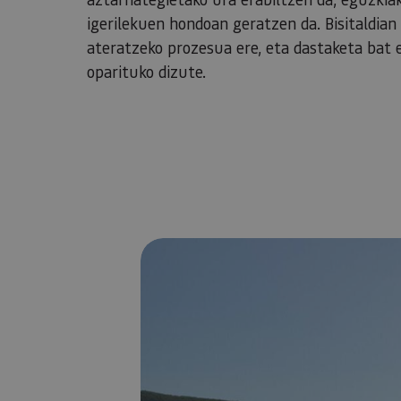
igerilekuen hondoan geratzen da. Bisitaldian
ateratzeko prozesua ere, eta dastaketa bat 
oparituko dizute.