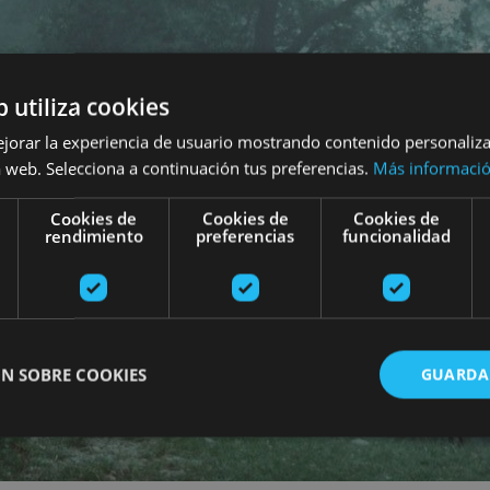
b utiliza cookies
ejorar la experiencia de usuario mostrando contenido personaliz
 web. Selecciona a continuación tus preferencias.
Más informaci
Cookies de
Cookies de
Cookies de
rendimiento
preferencias
funcionalidad
N SOBRE COOKIES
GUARDA
ente necesarias
Cookies de rendimiento
Cookies de preferencias
Cookie