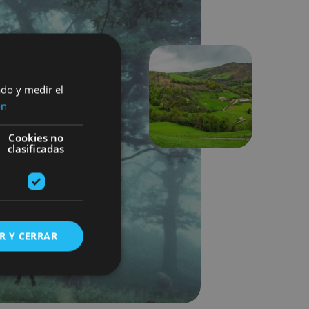
ado y medir el
Hurrengoa
ón
Cookies no
clasificadas
R Y CERRAR
s de funcionalidad