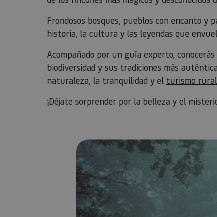
Frondosos bosques, pueblos con encanto y pa
historia, la cultura y las leyendas que envu
Acompañado por un guía experto, conocerás l
biodiversidad y sus tradiciones más auténtic
naturaleza, la tranquilidad y el
turismo rural
¡Déjate sorprender por la belleza y el misteri