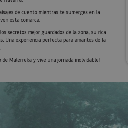
isajes de cuento mientras te sumerges en la
elven esta comarca.
os secretos mejor guardados de la zona, su rica
as. Una experiencia perfecta para amantes de la
.
o de Malerreka y vive una jornada inolvidable!