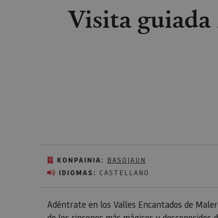
Visita guiada
KONPAINIA:
BASOJAUN
IDIOMAS:
CASTELLANO
Adéntrate en los Valles Encantados de Maler
de los rincones más mágicos y desconocidos 