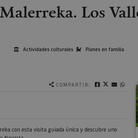
 Malerreka. Los Val
Actividades culturales
Planes en familia
Twitter
Facebook
Correo e
What
COMPARTIR:
reka con esta visita guiada única y descubre uno
de Navarra.