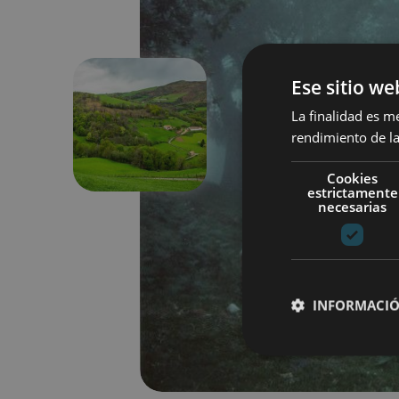
Ese sitio we
La finalidad es m
Aurrekoa
rendimiento de la
Cookies
estrictamente
necesarias
INFORMACIÓ
Cookies estrictam