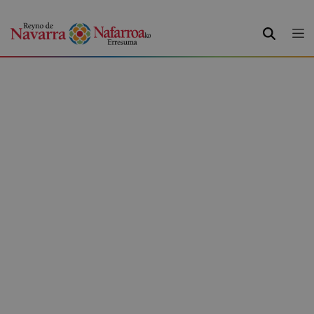
BILATU