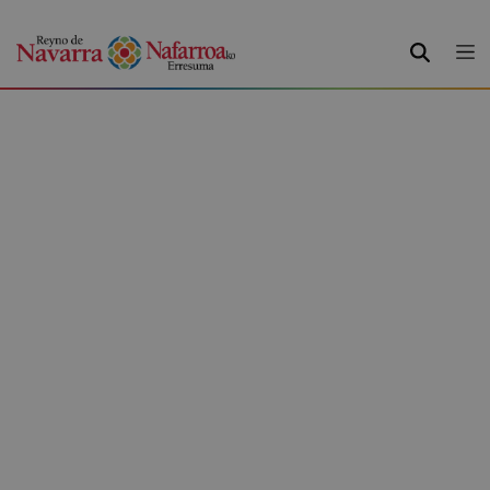
BILATU