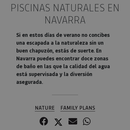
PISCINAS NATURALES EN
NAVARRA
Si en estos días de verano no concibes
una escapada a la naturaleza sin un
buen chapuzón, estás de suerte. En
Navarra puedes encontrar doce zonas
de baño en las que la calidad del agua
está supervisada y la diversión
asegurada.
NATURE
FAMILY PLANS
Facebook
Twitter
Correo electr
WhatsApp