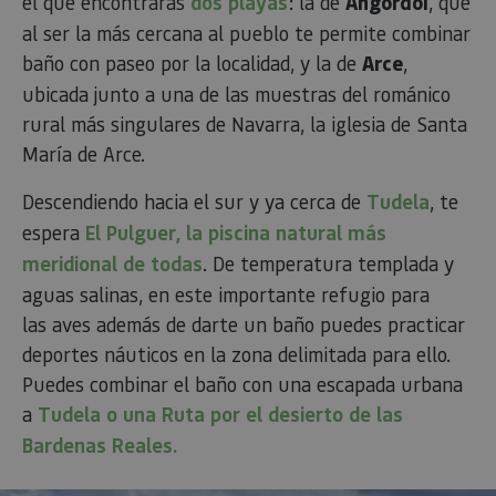
el que encontrarás
dos playas
: la de
Angordoi
, que
al ser la más cercana al pueblo te permite combinar
baño con paseo por la localidad, y la de
Arce
,
ubicada junto a una de las muestras del románico
rural más singulares de Navarra, la iglesia de Santa
María de Arce.
Descendiendo hacia el sur y ya cerca de
Tudela
, te
espera
El Pulguer, la piscina natural más
meridional de todas
. De temperatura templada y
aguas salinas, en este importante refugio para
las aves además de darte un baño puedes practicar
deportes náuticos en la zona delimitada para ello.
Puedes combinar el baño con una escapada urbana
a
Tudela o una Ruta por el desierto de las
Bardenas Reales.