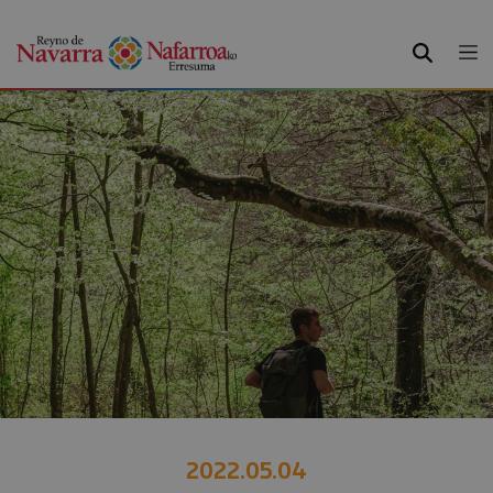
BILATU
2022.05.04