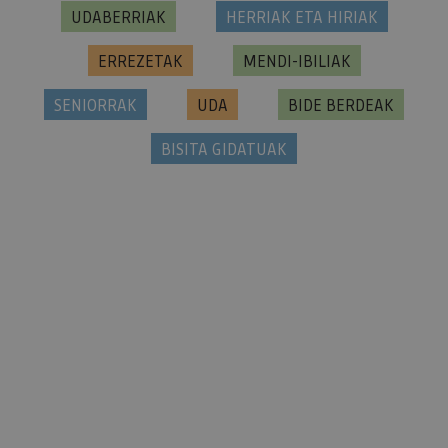
UDABERRIAK
HERRIAK ETA HIRIAK
ERREZETAK
MENDI-IBILIAK
SENIORRAK
UDA
BIDE BERDEAK
BISITA GIDATUAK