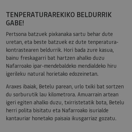
TENPERATURAREKIKO BELDURRIK
GABE!
Pertsona batzuek pixkanaka sartu behar dute
uretan, eta beste batzuek ez dute tenperatura-
kontrastearen beldurrik. Hori bada zure kasua,
bainu freskagarri bat hartzen ahalko duzu
Nafarroako ipar-mendebaldeko mendialdeko hiru
igerileku natural horietako edozeinetan.
Araxes ibaiak, Betelu parean, urlo txiki bat sortzen
du sorburutik lau kilometrora. Amuarrain artean
igeri egiten ahalko duzu, txirristetatik bota, Betelu
herri polita bisitatu eta Nafarroako isurialde
kantauriar honetako paisaia ikusgarriaz gozatu.