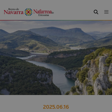
BILATU
2025.06.16