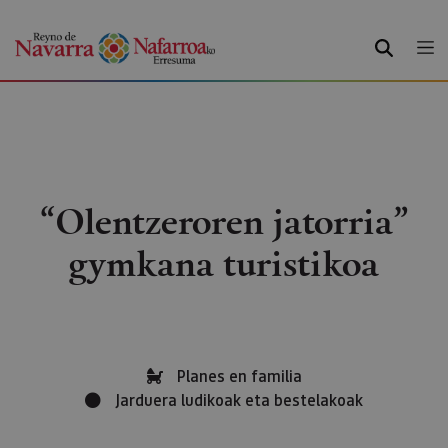
BILATU
“Olentzeroren jatorria”
gymkana turistikoa
Planes en familia
Jarduera ludikoak eta bestelakoak