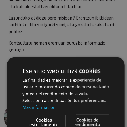
eta kaleak estaltzen dituen bitartean.
Lagunduko al diozu bere misioan? Erantzun ibilbidean
aurkituko dituzun igarkizunei, eta gozatu Lesaka herri
politaz.
Kontsultatu hemen
eremuari buruzko informazio
gehiago
Ese sitio web utiliza cookies
La finalidad es mejorar la experiencia de
usuario mostrando contenido personalizado
y medir el rendimiento de la web.
Selecciona a continuación tus preferencias.
Más información
Cookies
Cookies de
Aurrekoa
Hurren
estrictamente
rendimiento