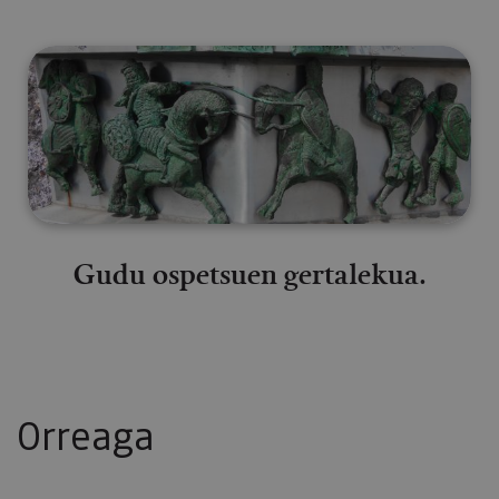
Gudu ospetsuen gertalekua.
Gudu ospetsuen gertalekua.
Orreaga