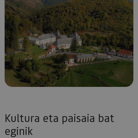
Kultura eta paisaia bat
eginik